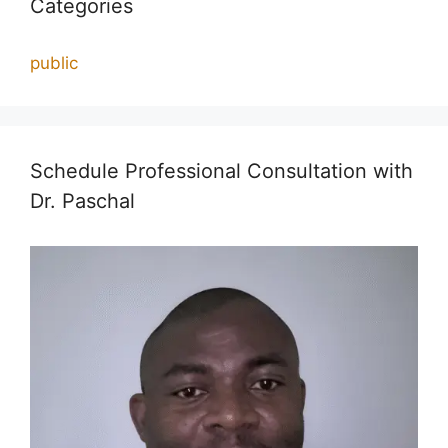
Categories
public
Schedule Professional Consultation with
Dr. Paschal