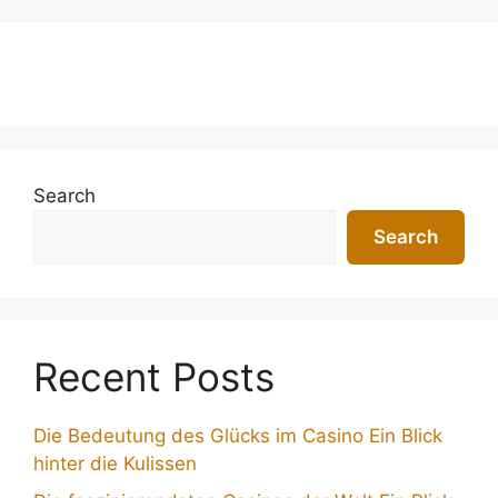
Skip
to
content
Search
Search
Recent Posts
Die Bedeutung des Glücks im Casino Ein Blick
hinter die Kulissen