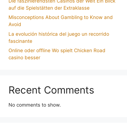
Die faszinierendsten Casinos der Welt Ein Blick
auf die Spielstätten der Extraklasse
Misconceptions About Gambling to Know and
Avoid
La evolución histórica del juego un recorrido
fascinante
Online oder offline Wo spielt Chicken Road
casino besser
Recent Comments
No comments to show.