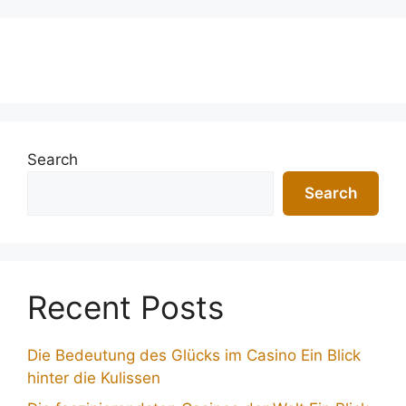
Skip
to
content
Search
Search
Recent Posts
Die Bedeutung des Glücks im Casino Ein Blick
hinter die Kulissen