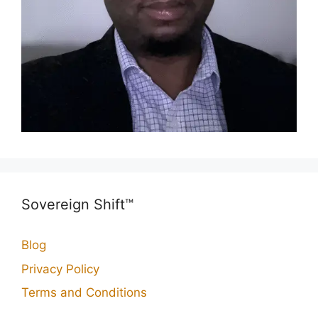
Sovereign Shift™
Blog
Privacy Policy
Terms and Conditions