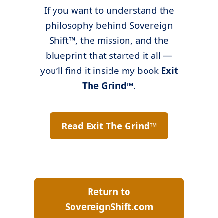
If you want to understand the
philosophy behind Sovereign
Shift™, the mission, and the
blueprint that started it all —
you’ll find it inside my book
Exit
The Grind™
.
Read Exit The Grind™
Return to
SovereignShift.com