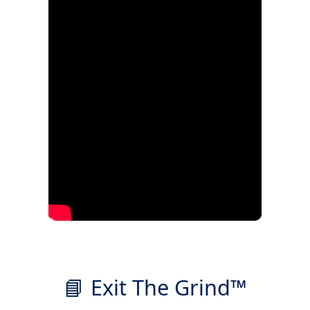
📘 Exit The Grind™