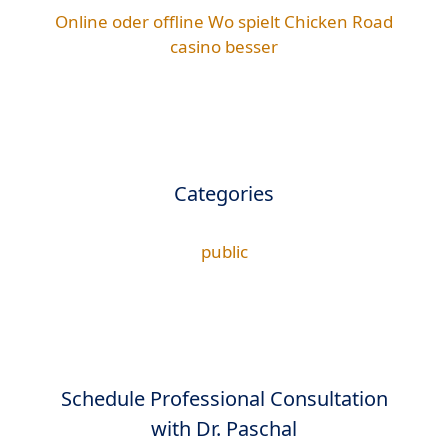
Online oder offline Wo spielt Chicken Road
casino besser
Categories
public
Schedule Professional Consultation
with Dr. Paschal