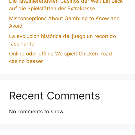
Die faszinierendsten Casinos der Welt Ein Blick
auf die Spielstätten der Extraklasse
Misconceptions About Gambling to Know and
Avoid
La evolución histórica del juego un recorrido
fascinante
Online oder offline Wo spielt Chicken Road
casino besser
Recent Comments
No comments to show.