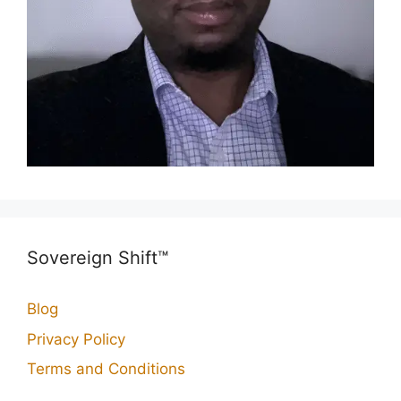
Sovereign Shift™
Blog
Privacy Policy
Terms and Conditions