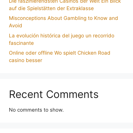
Die faszinierendsten Casinos der Welt Ein Blick
auf die Spielstätten der Extraklasse
Misconceptions About Gambling to Know and
Avoid
La evolución histórica del juego un recorrido
fascinante
Online oder offline Wo spielt Chicken Road
casino besser
Recent Comments
No comments to show.