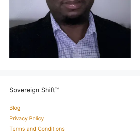
Sovereign Shift™
Blog
Privacy Policy
Terms and Conditions