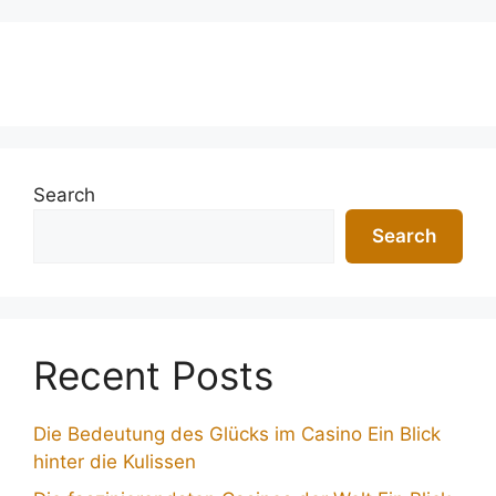
Skip
to
content
Search
Search
Recent Posts
Die Bedeutung des Glücks im Casino Ein Blick
hinter die Kulissen